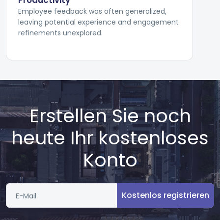
Productivity
Employee feedback was often generalized,
leaving potential experience and engagement
refinements unexplored.
Erstellen Sie noch
heute Ihr kostenloses
Konto
Kostenlos registrieren