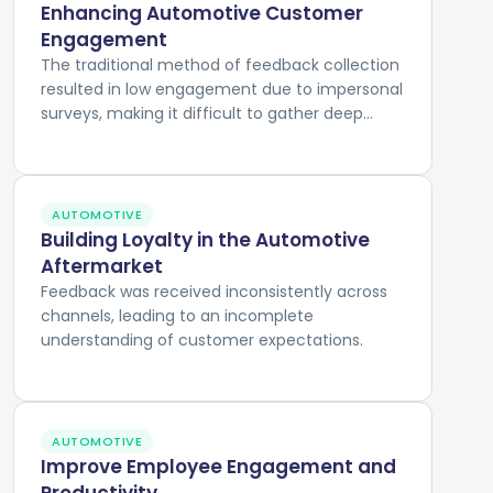
Enhancing Automotive Customer
Engagement
The traditional method of feedback collection
resulted in low engagement due to impersonal
surveys, making it difficult to gather deep
insights into customer experiences and
preferences.
AUTOMOTIVE
Building Loyalty in the Automotive
Aftermarket
Feedback was received inconsistently across
channels, leading to an incomplete
understanding of customer expectations.
AUTOMOTIVE
Improve Employee Engagement and