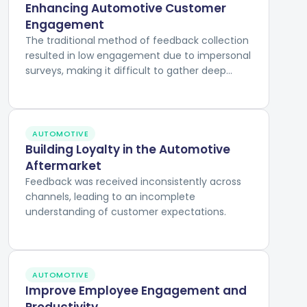
Enhancing Automotive Customer
Engagement
The traditional method of feedback collection
resulted in low engagement due to impersonal
surveys, making it difficult to gather deep
insights into customer experiences and
preferences.
AUTOMOTIVE
Building Loyalty in the Automotive
Aftermarket
Feedback was received inconsistently across
channels, leading to an incomplete
understanding of customer expectations.
AUTOMOTIVE
Improve Employee Engagement and