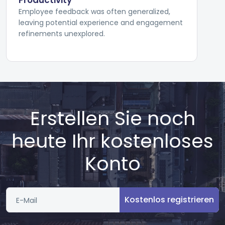
Productivity
Employee feedback was often generalized,
leaving potential experience and engagement
refinements unexplored.
Erstellen Sie noch
heute Ihr kostenloses
Konto
Kostenlos registrieren