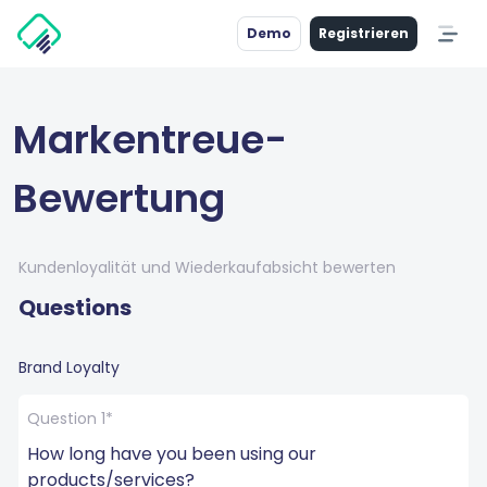
Demo
Registrieren
Markentreue-
Bewertung
Kundenloyalität und Wiederkaufabsicht bewerten
Questions
Brand Loyalty
Question 1*
How long have you been using our 
products/services?