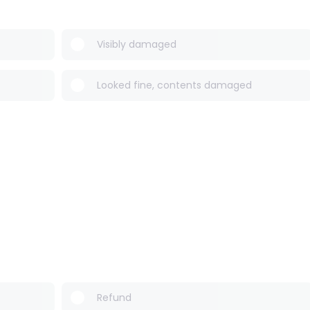
Visibly damaged
Looked fine, contents damaged
Refund