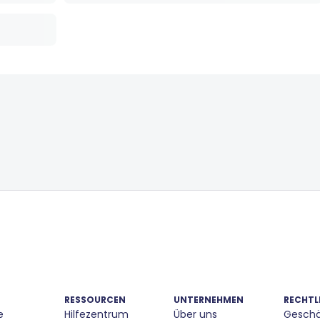
RESSOURCEN
UNTERNEHMEN
RECHTL
e
Hilfezentrum
Über uns
Geschä