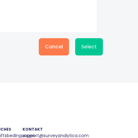
Cancel
Select
ICHES
KONTAKT
ftsbedingungen
support@surveyanalytica.com