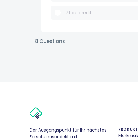
Store credit
8
Questions
PRODUKT
Der Ausgangspunkt für Ihr nächstes
Merkmal
Forschungsprojekt mit