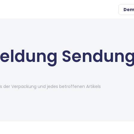
Dem
eldung Sendun
 der Verpackung und jedes betroffenen Artikels