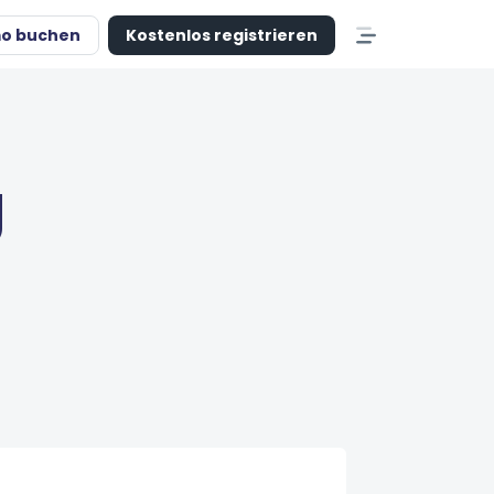
o buchen
Kostenlos registrieren
g