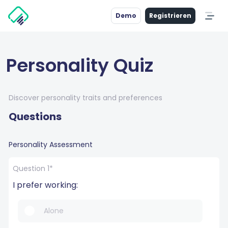
Demo
Registrieren
Personality Quiz
Discover personality traits and preferences
Questions
Personality Assessment
Question 1*
I prefer working:
Alone