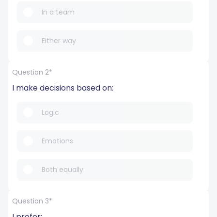
In a team
Either way
Question 2*
I make decisions based on:
Logic
Emotions
Both equally
Question 3*
I prefer: