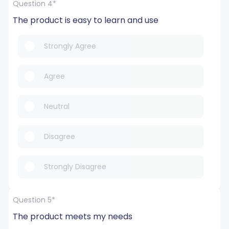
Question 4*
The product is easy to learn and use
Strongly Agree
Agree
Neutral
Disagree
Strongly Disagree
Question 5*
The product meets my needs