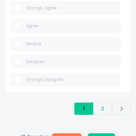
Strongly Agree
Agree
Neutral
Disagree
Strongly Disagree
1
2