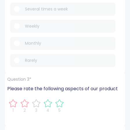
Several times a week
Weekly
Monthly
Rarely
Question 3*
Please rate the following aspects of our product
1
2
3
4
5