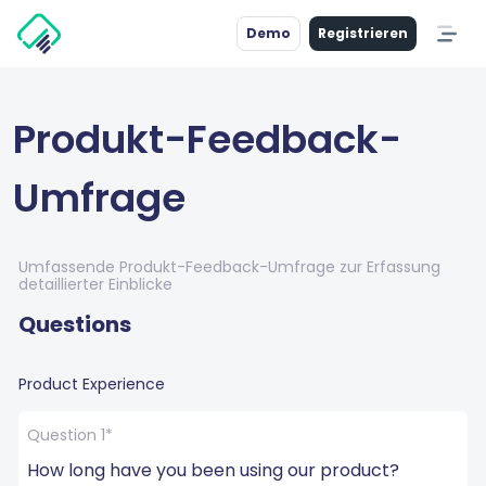
Demo
Registrieren
Produkt-Feedback-
Umfrage
Umfassende Produkt-Feedback-Umfrage zur Erfassung
detaillierter Einblicke
Questions
Product Experience
Question 1*
How long have you been using our product?