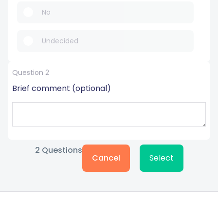
No
Undecided
Question 2
Brief comment (optional)
2
Questions
Cancel
Select