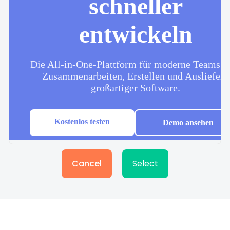
Cancel
Select