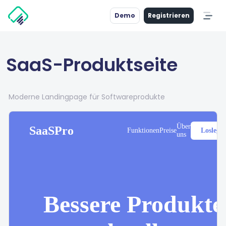
Demo
Registrieren
SaaS-Produktseite
Moderne Landingpage für Softwareprodukte