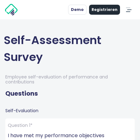
Demo
Registrieren
Self-Assessment
Survey
Employee self-evaluation of performance and
contributions
Questions
Self-Evaluation
Question 1*
I have met my performance objectives