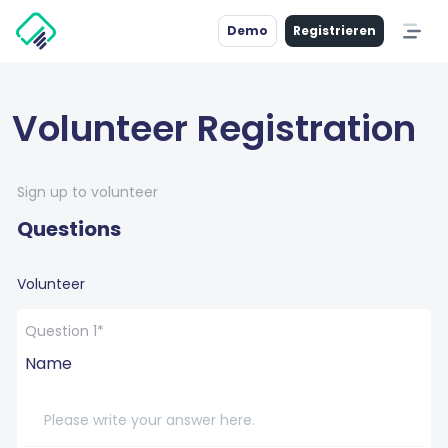
Demo
Registrieren
Volunteer Registration
Sign up to volunteer
Questions
Volunteer
Question 1*
Name