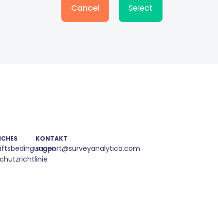
Cancel
Select
ICHES
KONTAKT
ftsbedingungen
support@surveyanalytica.com
hutzrichtlinie