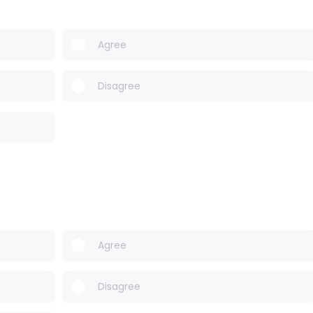
Agree
Disagree
Agree
Disagree