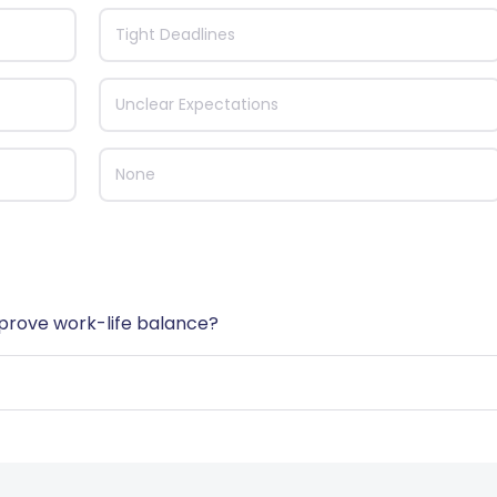
Tight Deadlines
Unclear Expectations
None
mprove work-life balance?