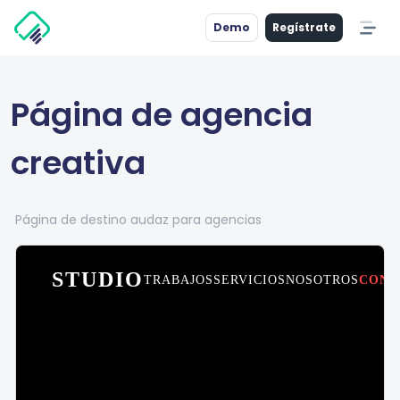
Demo
Regístrate
Página de agencia
creativa
Página de destino audaz para agencias