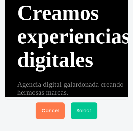
Cancel
Select