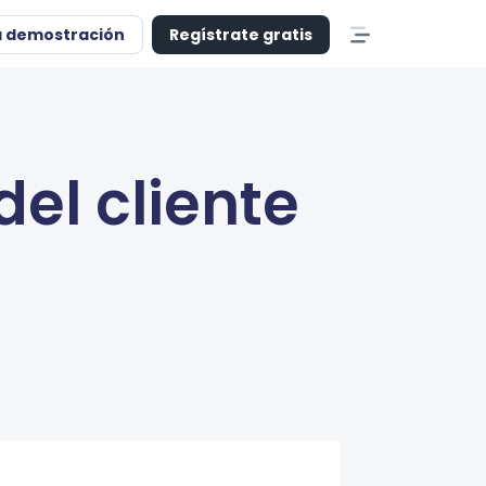
a demostración
Regístrate gratis
el cliente