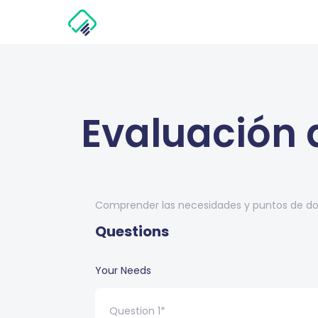
Evaluación 
Comprender las necesidades y puntos de dolo
Questions
Your Needs
Question 1*