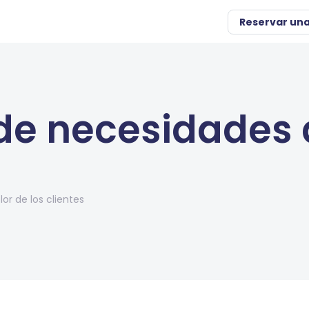
Reservar un
de necesidades d
r de los clientes