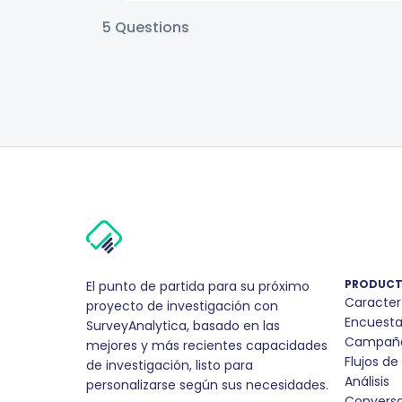
5
Questions
PRODUC
El punto de partida para su próximo
Caracter
proyecto de investigación con
Encuesta
SurveyAnalytica, basado en las
Campañ
mejores y más recientes capacidades
Flujos de
de investigación, listo para
Análisis
personalizarse según sus necesidades.
Convers