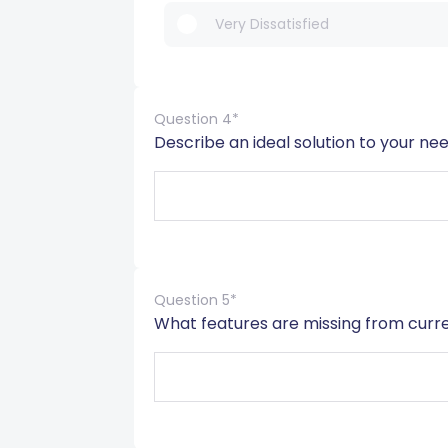
Very Dissatisfied
Question 4*
Describe an ideal solution to your ne
Question 5*
What features are missing from curr