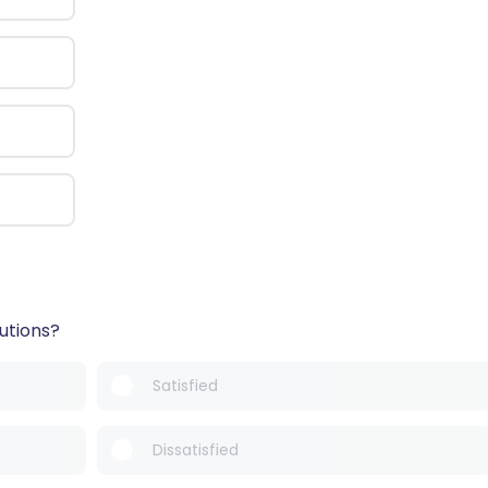
lutions?
Satisfied
Dissatisfied