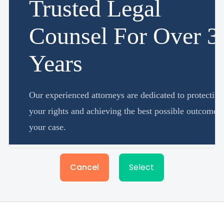
Cancel
Select