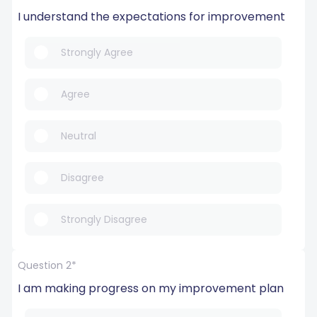
I understand the expectations for improvement
Strongly Agree
Agree
Neutral
Disagree
Strongly Disagree
Question 2*
I am making progress on my improvement plan