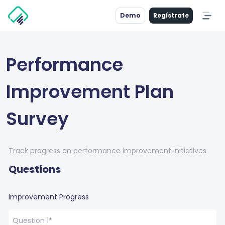
Demo
Regístrate
Performance
Improvement Plan
Survey
Track progress on performance improvement initiatives
Questions
Improvement Progress
Question 1*