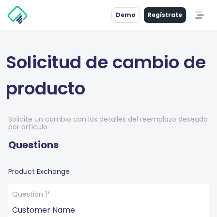
Demo
Regístrate
Solicitud de cambio de
producto
Solicite un cambio con los detalles del reemplazo deseado
por artículo
Questions
Product Exchange
Question 1*
Customer Name