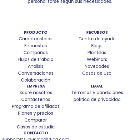
personalizarse según sus necesidades.
PRODUCTO
RECURSOS
Características
Centro de ayuda
Encuestas
Blogs
Campañas
Plantillas
Flujos de trabajo
Webinars
Análisis
Novedades
Conversaciones
Casos de uso
Colaboración
EMPRESA
LEGAL
Sobre nosotros
Términos y condiciones
Contáctenos
política de privacidad
Programa de afiliados
Planes y precios
Comparar
Casos de estudio
CONTACTO
support@surveyanalytica.com