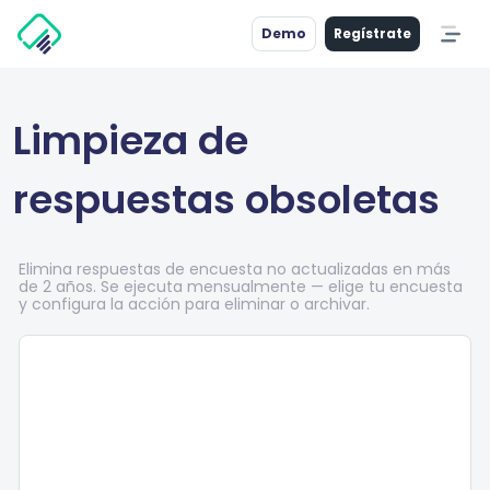
Demo
Regístrate
Limpieza de
respuestas obsoletas
Elimina respuestas de encuesta no actualizadas en más
de 2 años. Se ejecuta mensualmente — elige tu encuesta
y configura la acción para eliminar o archivar.