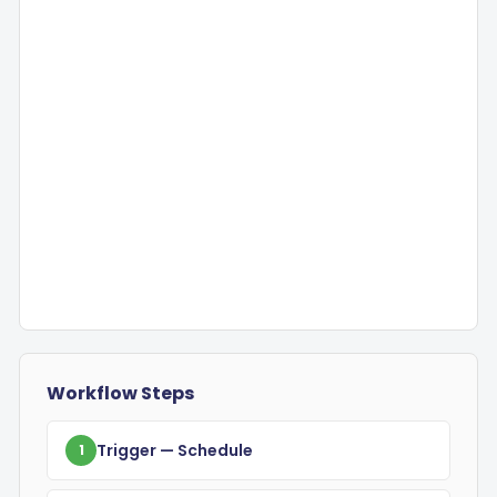
Workflow Steps
Trigger
— Schedule
1