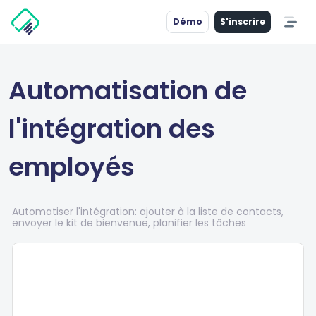
Démo
S'inscrire
Automatisation de
l'intégration des
employés
Automatiser l'intégration: ajouter à la liste de contacts,
envoyer le kit de bienvenue, planifier les tâches