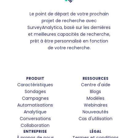
Le point de départ de votre prochain
projet de recherche avec
SurveyAnalytica, basé sur les dernières
et meilleures capacités de recherche,
prêt à être personnalisé en fonction
de votre recherche.
PRODUIT
RESSOURCES
Caractéristiques
Centre d'aide
Sondages
Blogs
Campagnes
Modèles
Automatisations
Webinaires
Analytique
Nouveautés
Conversations
Cas d'utilisation
Collaboration
ENTREPRISE
LÉGAL
À propos de nous
Termes et conditions