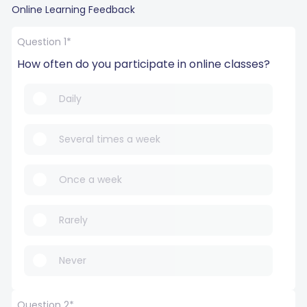
Online Learning Feedback
Question 1*
How often do you participate in online classes?
Daily
Several times a week
Once a week
Rarely
Never
Question 2*