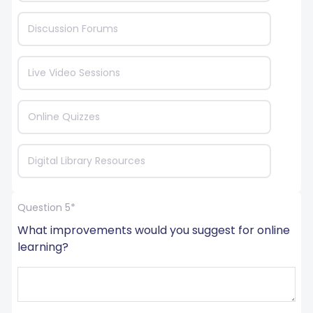
Discussion Forums
Live Video Sessions
Online Quizzes
Digital Library Resources
Question 5*
What improvements would you suggest for online 
learning?