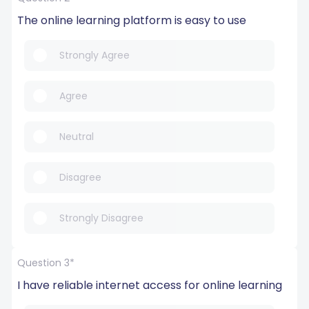
The online learning platform is easy to use
Strongly Agree
Agree
Neutral
Disagree
Strongly Disagree
Question 3*
I have reliable internet access for online learning