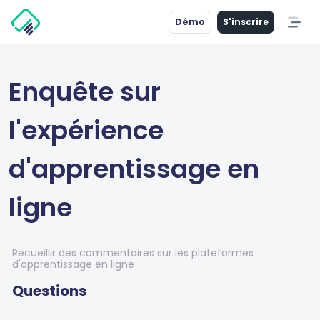
Démo
S'inscrire
Enquête sur
l'expérience
d'apprentissage en
ligne
Recueillir des commentaires sur les plateformes
d'apprentissage en ligne
Questions