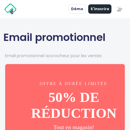
Démo
S'inscrire
Email promotionnel
Email promotionnel accrocheur pour les ventes