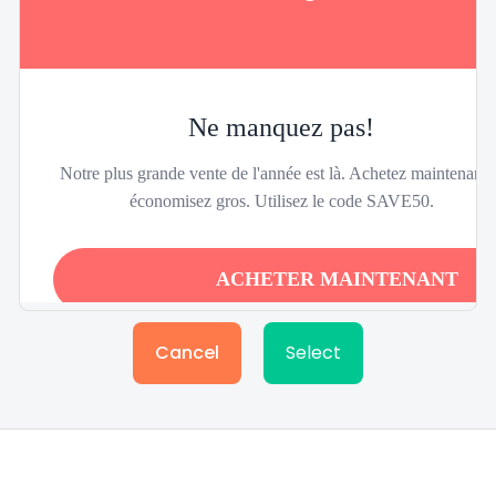
Cancel
Select