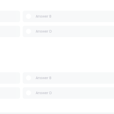
Answer B
Answer D
Answer B
Answer D