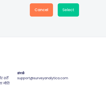
Cancel
Select
संपर्क
शर्तें
support@surveyanalytica.com
ा नीति