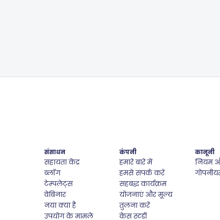
संसाधन
कंपनी
कानूनी
सहायता केंद्र
हमारे बारे में
नियम और 
ब्लॉग
हमसे संपर्क करें
गोपनीयत
टेम्पलेट्स
सहबद्ध कार्यक्रम
वेबिनार
योजनाएं और मूल्य
नया क्या है
तुलना करें
उपयोग के मामले
केस स्टडी