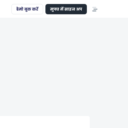
डेमो बुक करें
मुफ्त में साइन अप