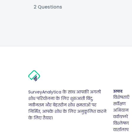
2
Questions
उत्पाद
SurveyAnalytica के साथ आपकी अगली
विशेषताएँ
शोध परियोजना के लिए शुरुआती बिंदु,
सर्वेक्षण
नवीनतम और बेहतरीन शोध क्षमताओं पर
अभियान
निर्मित, आपके शोध के लिए अनुकूलित करने
वर्कफ़्लो
के लिए तैयार।
विश्लेषण
वार्तालाप