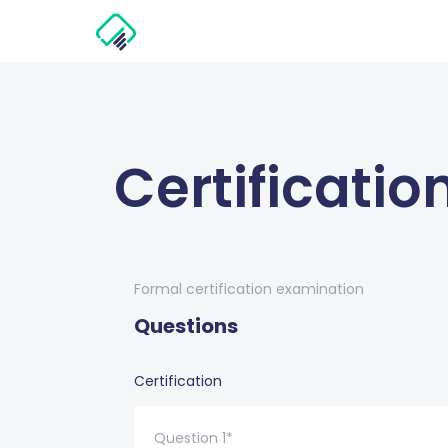
Certificati
Formal certification examination
Questions
Certification
Question 1*