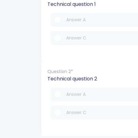
Technical question 1
Answer A
Answer C
Question 2*
Technical question 2
Answer A
Answer C