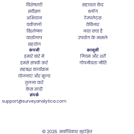
विशेषताएँ
सहायता केंद्र
सर्वेक्षण
ब्लॉग
अभियान
टेम्पलेट्स
वर्कफ़्लो
वेबिनार
विश्लेषण
नया क्या है
वार्तालाप
उपयोग के मामले
सहयोग
कंपनी
कानूनी
हमारे बारे में
नियम और शर्तें
हमसे संपर्क करें
गोपनीयता नीति
सहबद्ध कार्यक्रम
योजनाएं और मूल्य
तुलना करें
केस स्टडी
संपर्क
support@surveyanalytica.com
© 2026.
सर्वाधिकार सुरक्षित