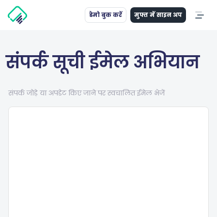
डेमो बुक करें
मुफ्त में साइन अप
संपर्क सूची ईमेल अभियान
संपर्क जोड़े या अपडेट किए जाने पर स्वचालित ईमेल भेजें