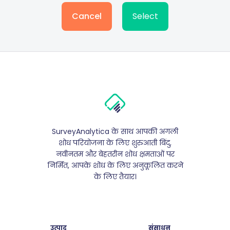
Cancel
Select
SurveyAnalytica के साथ आपकी अगली
शोध परियोजना के लिए शुरुआती बिंदु,
नवीनतम और बेहतरीन शोध क्षमताओं पर
निर्मित, आपके शोध के लिए अनुकूलित करने
के लिए तैयार।
उत्पाद
संसाधन