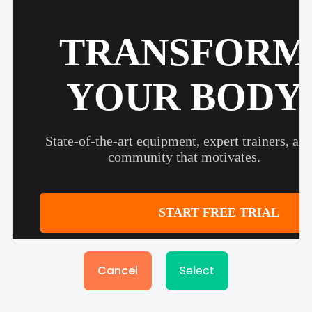
Cancel
Select