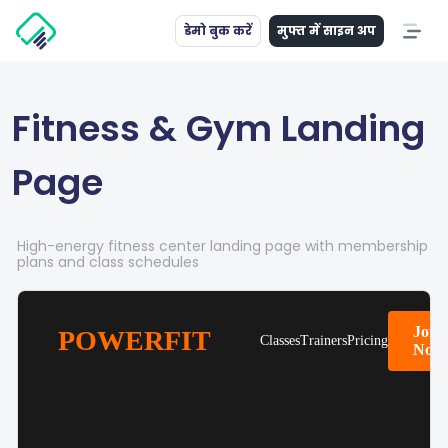
डेमो बुक करें
मुफ्त में साइन अप
Fitness & Gym Landing
Page
High-energy fitness center landing page with membership
plans and class schedules