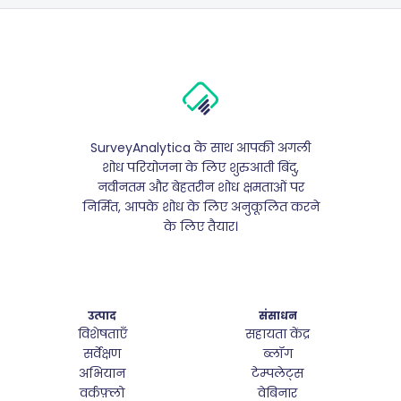
SurveyAnalytica के साथ आपकी अगली
शोध परियोजना के लिए शुरुआती बिंदु,
नवीनतम और बेहतरीन शोध क्षमताओं पर
निर्मित, आपके शोध के लिए अनुकूलित करने
के लिए तैयार।
उत्पाद
संसाधन
विशेषताएँ
सहायता केंद्र
सर्वेक्षण
ब्लॉग
अभियान
टेम्पलेट्स
वर्कफ़्लो
वेबिनार