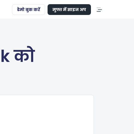
डेमो बुक करें
मुफ्त में साइन अप
ck को