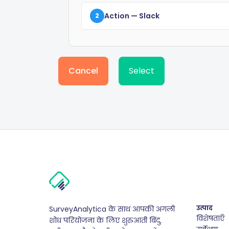
Action
— Slack
2
Cancel
Select
उत्पाद
SurveyAnalytica के साथ आपकी अगली
विशेषताएँ
शोध परियोजना के लिए शुरुआती बिंदु,