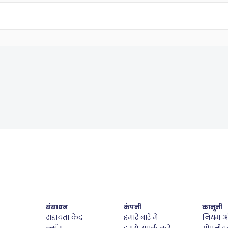
संसाधन
कंपनी
कानूनी
सहायता केंद्र
हमारे बारे में
नियम और 