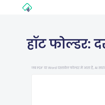
हॉट फोल्डर: द
जब PDF या Word दस्तावेज़ फोल्डर में आता है, AI सा