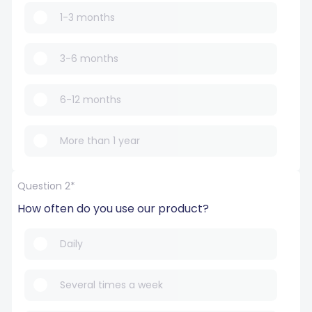
1-3 months
3-6 months
6-12 months
More than 1 year
Question 2*
How often do you use our product?
Daily
Several times a week