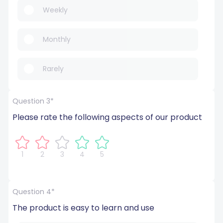
Weekly
Monthly
Rarely
Question 3*
Please rate the following aspects of our product
1
2
3
4
5
Question 4*
The product is easy to learn and use