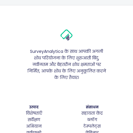
SurveyAnalytica के साथ आपकी अगली
शोध परियोजना के लिए शुरुआती बिंदु,
नवीनतम और बेहतरीन शोध क्षमताओं पर
निर्मित, आपके शोध के लिए अनुकूलित करने
के लिए तैयार।
उत्पाद
संसाधन
विशेषताएँ
सहायता केंद्र
सर्वेक्षण
ब्लॉग
अभियान
टेम्पलेट्स
वर्कफ़्लो
वेबिनार