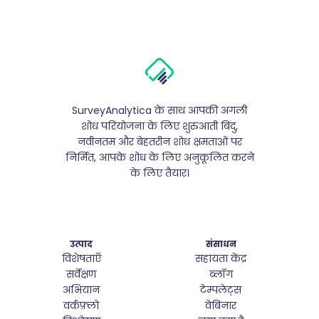
SurveyAnalytica के साथ आपकी अगली
शोध परियोजना के लिए शुरुआती बिंदु,
नवीनतम और बेहतरीन शोध क्षमताओं पर
निर्मित, आपके शोध के लिए अनुकूलित करने
के लिए तैयार।
उत्पाद
संसाधन
विशेषताएँ
सहायता केंद्र
सर्वेक्षण
ब्लॉग
अभियान
टेम्पलेट्स
वर्कफ़्लो
वेबिनार