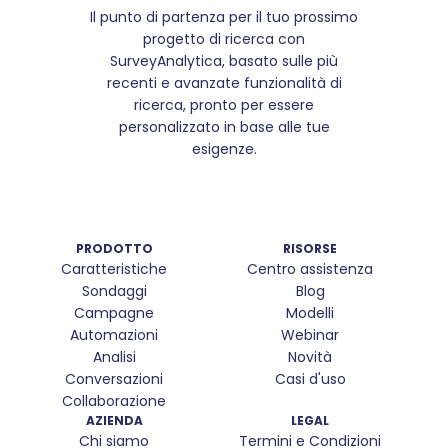
Il punto di partenza per il tuo prossimo
progetto di ricerca con
SurveyAnalytica, basato sulle più
recenti e avanzate funzionalità di
ricerca, pronto per essere
personalizzato in base alle tue
esigenze.
PRODOTTO
RISORSE
Caratteristiche
Centro assistenza
Sondaggi
Blog
Campagne
Modelli
Automazioni
Webinar
Analisi
Novità
Conversazioni
Casi d'uso
Collaborazione
AZIENDA
LEGAL
Chi siamo
Termini e Condizioni