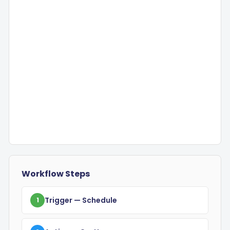
Workflow Steps
Trigger
— Schedule
1