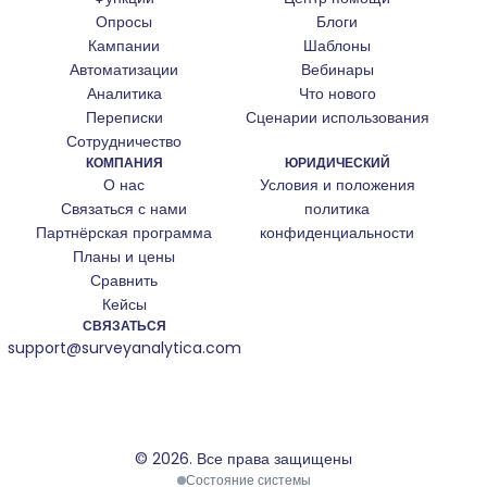
Опросы
Блоги
Кампании
Шаблоны
Автоматизации
Вебинары
Аналитика
Что нового
Переписки
Сценарии использования
Сотрудничество
КОМПАНИЯ
ЮРИДИЧЕСКИЙ
О нас
Условия и положения
Связаться с нами
политика
Партнёрская программа
конфиденциальности
Планы и цены
Сравнить
Кейсы
СВЯЗАТЬСЯ
support@surveyanalytica.com
© 2026.
Все права защищены
We use cookies
Состояние системы