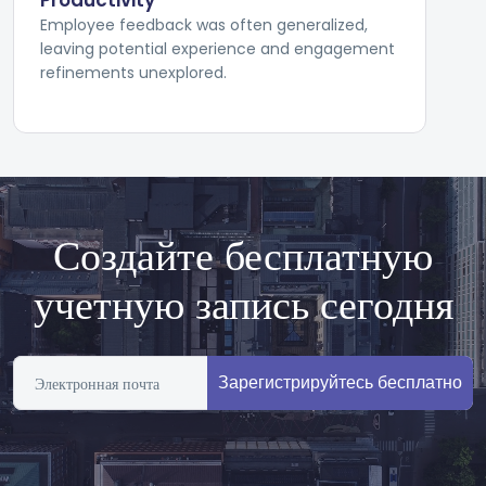
Productivity
Employee feedback was often generalized,
leaving potential experience and engagement
refinements unexplored.
Создайте бесплатную
учетную запись сегодня
Зарегистрируйтесь бесплатно