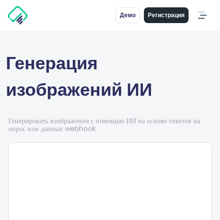
Демо
Регистрация
Генерация
изображений ИИ
Генерировать изображения с помощью ИИ на основе ответов на
опрос или данных webhook