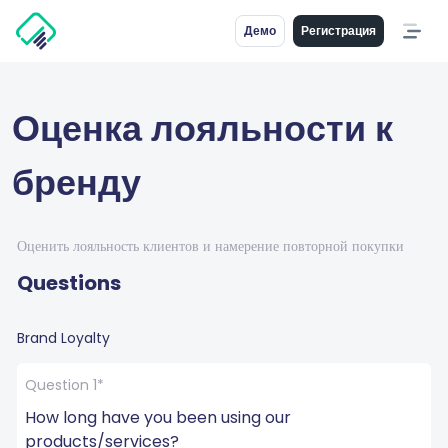
Демо
Регистрация
Оценка лояльности к
бренду
Оценить лояльность клиентов и намерение повторной покупки
Questions
Brand Loyalty
Question 1*
How long have you been using our 
products/services?