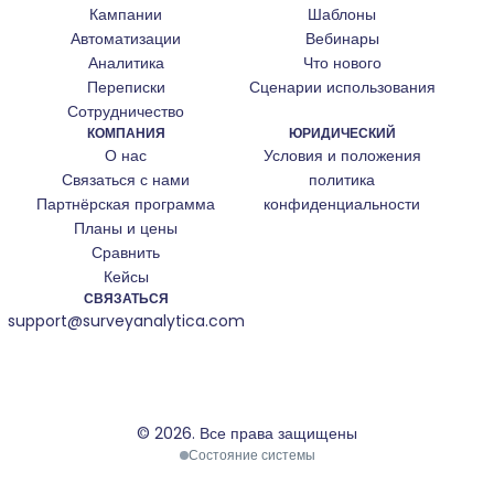
Кампании
Шаблоны
Автоматизации
Вебинары
Аналитика
Что нового
Переписки
Сценарии использования
Сотрудничество
КОМПАНИЯ
ЮРИДИЧЕСКИЙ
О нас
Условия и положения
Связаться с нами
политика
Партнёрская программа
конфиденциальности
Планы и цены
Сравнить
Кейсы
СВЯЗАТЬСЯ
support@surveyanalytica.com
© 2026.
Все права защищены
We use cookies
Состояние системы
We use cookies and similar technologies to improve