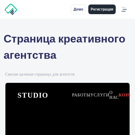
Демо
Регистрация
Страница креативного
агентства
Смелая целевая страница для агентств