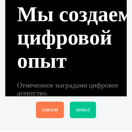
cancel
select