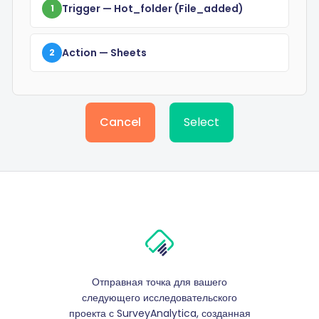
Trigger
— Hot_folder
(file_added)
1
Action
— Sheets
2
Cancel
Select
Отправная точка для вашего
следующего исследовательского
проекта с SurveyAnalytica, созданная