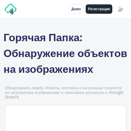
Демо
Регистрация
Горячая Папка:
Обнаружение объектов
на изображениях
Обнаруживать людей, объекты, логотипы и визуальные сущности
на загруженных изображениях и записывать результаты в Google
Sheets