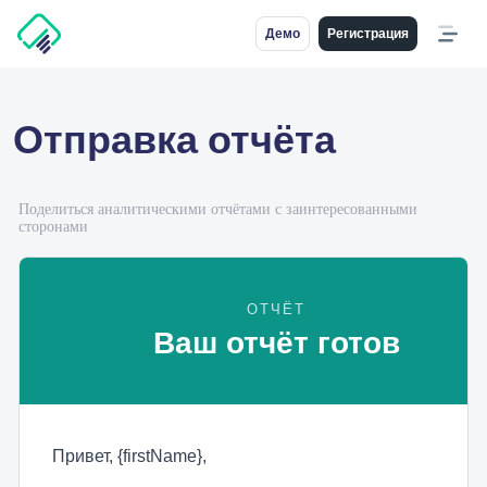
Демо
Регистрация
Отправка отчёта
Поделиться аналитическими отчётами с заинтересованными
сторонами