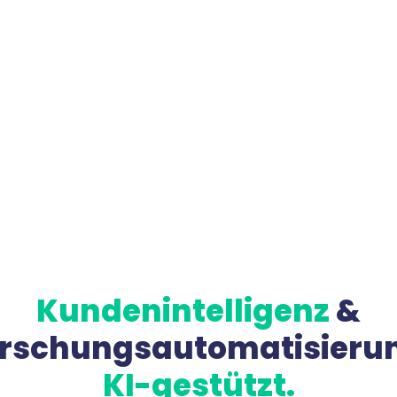
Kundenintelligenz
&
rschungsautomatisieru
KI-gestützt.