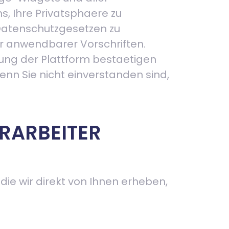
s, Ihre Privatsphaere zu
Datenschutzgesetzen zu
r anwendbarer Vorschriften.
zung der Plattform bestaetigen
nn Sie nicht einverstanden sind,
RARBEITER
ie wir direkt von Ihnen erheben,