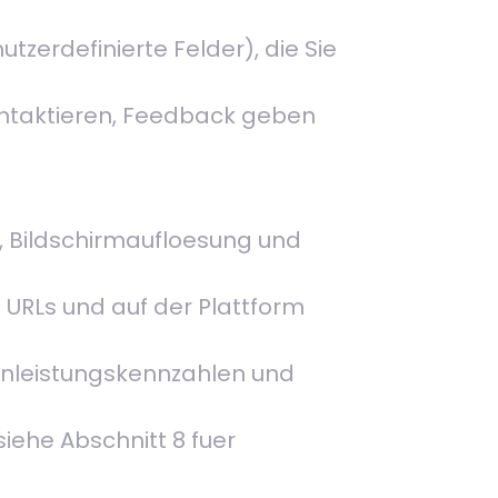
zerdefinierte Felder), die Sie
kontaktieren, Feedback geben
, Bildschirmaufloesung und
 URLs und auf der Plattform
nleistungskennzahlen und
ehe Abschnitt 8 fuer