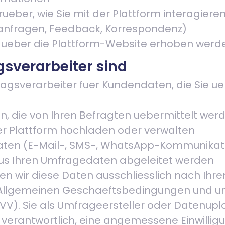
eber, wie Sie mit der Plattform interagiere
nfragen, Feedback, Korrespondenz)
e ueber die Plattform-Website erhoben werd
gsverarbeiter sind
ragsverarbeiter fuer Kundendaten, die Sie ue
, die von Ihren Befragten uebermittelt wer
der Plattform hochladen oder verwalten
ten (E-Mail-, SMS-, WhatsApp-Kommunikat
aus Ihren Umfragedaten abgeleitet werden
ten wir diese Daten ausschliesslich nach Ihr
 Allgemeinen Geschaeftsbedingungen und 
VV). Sie als Umfrageersteller oder Datenupl
 verantwortlich, eine angemessene Einwilli