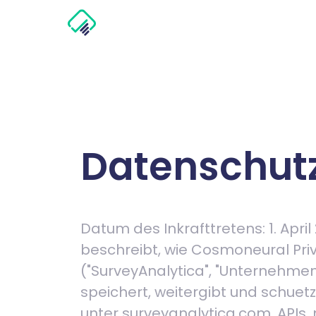
Datenschut
Datum des Inkrafttretens: 1. April
beschreibt, wie Cosmoneural Pr
("SurveyAnalytica", "Unternehmen
speichert, weitergibt und schuetz
unter surveyanalytica.com, APIs