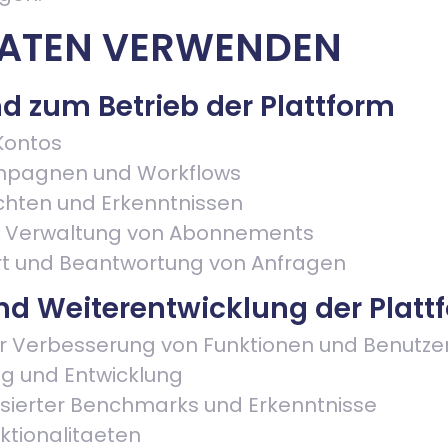
 DATEN VERWENDEN
und zum Betrieb der Plattform
Kontos
mpagnen und Workflows
ichten und Erkenntnissen
d Verwaltung von Abonnements
rt und Beantwortung von Anfragen
nd Weiterentwicklung der Platt
r Verbesserung von Funktionen und Benutze
g und Entwicklung
isierter Benchmarks und Erkenntnisse
ktionalitaeten