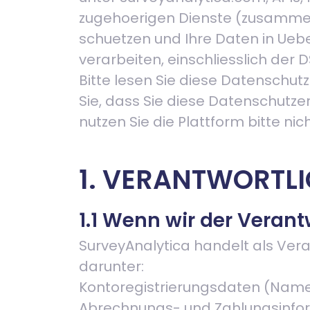
zugehoerigen Dienste (zusammenfa
schuetzen und Ihre Daten in Ue
verarbeiten, einschliesslich de
Bitte lesen Sie diese Datenschut
Sie, dass Sie diese Datenschutz
nutzen Sie die Plattform bitte nich
1. VERANTWORTL
1.1 Wenn wir der Verant
SurveyAnalytica handelt als Vera
darunter:
Kontoregistrierungsdaten (Name, 
Abrechnungs- und Zahlungsinfo