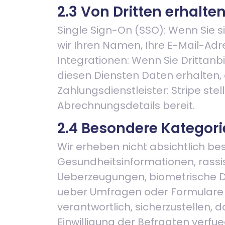
2.3 Von Dritten erhalte
Single Sign-On (SSO): Wenn Sie s
wir Ihren Namen, Ihre E-Mail-Adre
Integrationen: Wenn Sie Drittanbi
diesen Diensten Daten erhalten, 
Zahlungsdienstleister: Stripe st
Abrechnungsdetails bereit.
2.4 Besondere Kategor
Wir erheben nicht absichtlich b
Gesundheitsinformationen, rassis
Ueberzeugungen, biometrische Da
ueber Umfragen oder Formulare zu 
verantwortlich, sicherzustellen,
Einwilligung der Befragten verfu