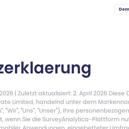
Dem
zerklaerung
 2026 | Zuletzt aktualisiert: 2. April 2026 Die
ivate Limited, handelnd unter dem Markenn
", "Wir", "Uns", "Unser"), Ihre personenbezog
t, wenn Sie die SurveyAnalytica-Plattform nu
, mobiler Anwendungen, eingebetteter Umfra