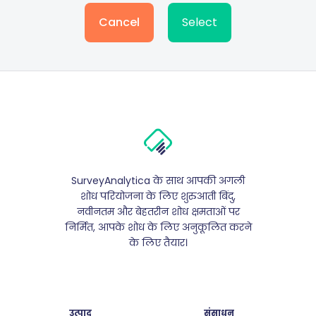
Cancel
Select
SurveyAnalytica के साथ आपकी अगली
शोध परियोजना के लिए शुरुआती बिंदु,
नवीनतम और बेहतरीन शोध क्षमताओं पर
निर्मित, आपके शोध के लिए अनुकूलित करने
के लिए तैयार।
उत्पाद
संसाधन