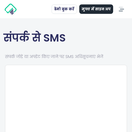
डेमो बुक करें
मुफ्त में साइन अप
संपर्क से SMS
संपर्क जोड़े या अपडेट किए जाने पर SMS अधिसूचनाएं भेजें