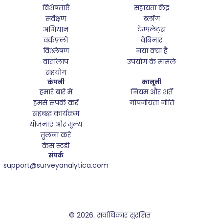
विशेषताएँ
सहायता केंद्र
सर्वेक्षण
ब्लॉग
अभियान
टेम्पलेट्स
वर्कफ़्लो
वेबिनार
विश्लेषण
नया क्या है
वार्तालाप
उपयोग के मामले
सहयोग
कंपनी
कानूनी
हमारे बारे में
नियम और शर्तें
हमसे संपर्क करें
गोपनीयता नीति
सहबद्ध कार्यक्रम
योजनाएं और मूल्य
तुलना करें
केस स्टडी
संपर्क
support@surveyanalytica.com
© 2026.
सर्वाधिकार सुरक्षित