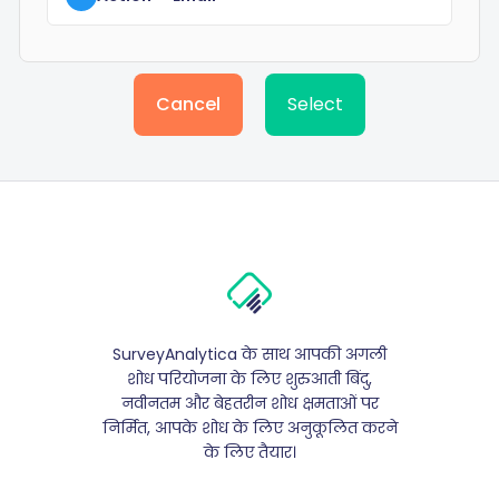
Cancel
Select
SurveyAnalytica के साथ आपकी अगली
शोध परियोजना के लिए शुरुआती बिंदु,
नवीनतम और बेहतरीन शोध क्षमताओं पर
निर्मित, आपके शोध के लिए अनुकूलित करने
के लिए तैयार।