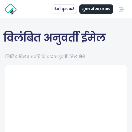
डेमो बुक करें
मुफ्त में साइन अप
विलंबित अनुवर्ती ईमेल
निर्दिष्ट विलंब अवधि के बाद अनुवर्ती ईमेल भेजें