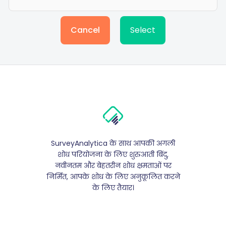
Cancel
Select
SurveyAnalytica के साथ आपकी अगली
शोध परियोजना के लिए शुरुआती बिंदु,
नवीनतम और बेहतरीन शोध क्षमताओं पर
निर्मित, आपके शोध के लिए अनुकूलित करने
के लिए तैयार।