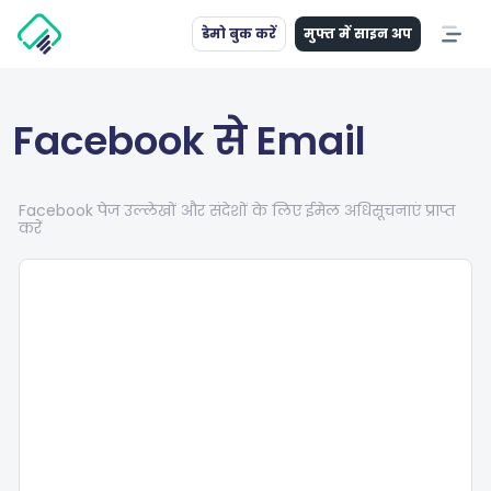
डेमो बुक करें
मुफ्त में साइन अप
Facebook से Email
Facebook पेज उल्लेखों और संदेशों के लिए ईमेल अधिसूचनाएं प्राप्त
करें