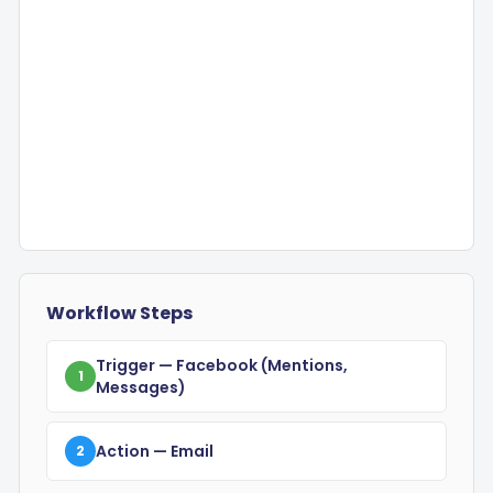
Workflow Steps
Trigger
— Facebook
(mentions,
1
Messages)
Action
— Email
2