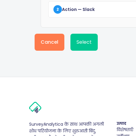
Action
— Slack
2
Cancel
Select
उत्पाद
SurveyAnalytica के साथ आपकी अगली
विशेषताएँ
शोध परियोजना के लिए शुरुआती बिंदु,