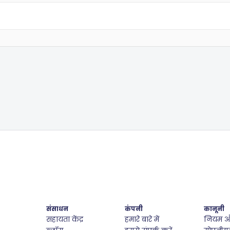
संसाधन
कंपनी
कानूनी
सहायता केंद्र
हमारे बारे में
नियम और 