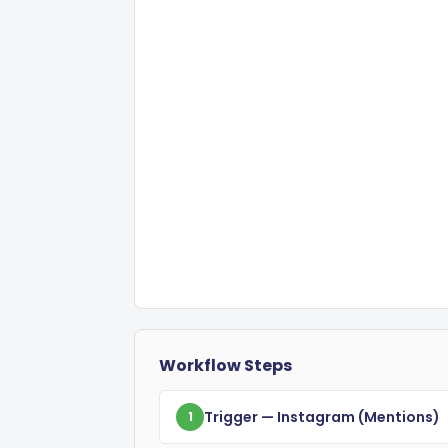
Workflow Steps
Trigger
— Instagram
(mentions)
1