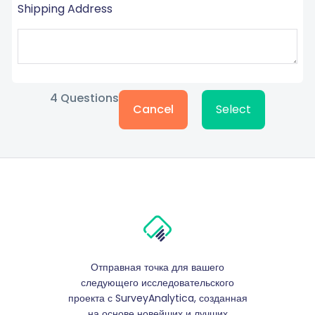
Shipping Address
4
Questions
Cancel
Select
Отправная точка для вашего
следующего исследовательского
проекта с SurveyAnalytica, созданная
на основе новейших и лучших