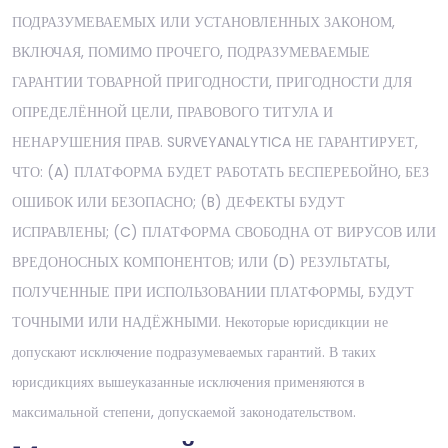
ПОДРАЗУМЕВАЕМЫХ ИЛИ УСТАНОВЛЕННЫХ ЗАКОНОМ,
ВКЛЮЧАЯ, ПОМИМО ПРОЧЕГО, ПОДРАЗУМЕВАЕМЫЕ
ГАРАНТИИ ТОВАРНОЙ ПРИГОДНОСТИ, ПРИГОДНОСТИ ДЛЯ
ОПРЕДЕЛЁННОЙ ЦЕЛИ, ПРАВОВОГО ТИТУЛА И
НЕНАРУШЕНИЯ ПРАВ. SURVEYANALYTICA НЕ ГАРАНТИРУЕТ,
ЧТО: (A) ПЛАТФОРМА БУДЕТ РАБОТАТЬ БЕСПЕРЕБОЙНО, БЕЗ
ОШИБОК ИЛИ БЕЗОПАСНО; (B) ДЕФЕКТЫ БУДУТ
ИСПРАВЛЕНЫ; (C) ПЛАТФОРМА СВОБОДНА ОТ ВИРУСОВ ИЛИ
ВРЕДОНОСНЫХ КОМПОНЕНТОВ; ИЛИ (D) РЕЗУЛЬТАТЫ,
ПОЛУЧЕННЫЕ ПРИ ИСПОЛЬЗОВАНИИ ПЛАТФОРМЫ, БУДУТ
ТОЧНЫМИ ИЛИ НАДЁЖНЫМИ. Некоторые юрисдикции не
допускают исключение подразумеваемых гарантий. В таких
юрисдикциях вышеуказанные исключения применяются в
максимальной степени, допускаемой законодательством.