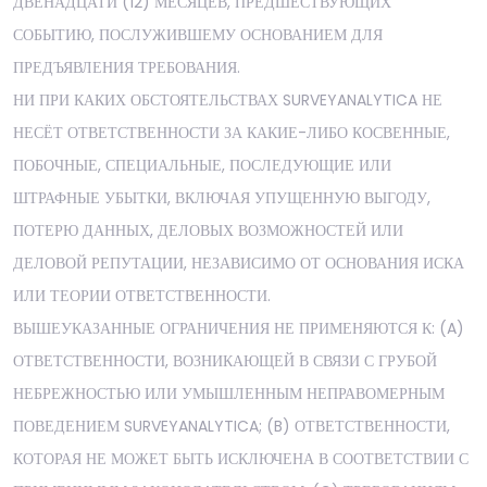
ДВЕНАДЦАТИ (12) МЕСЯЦЕВ, ПРЕДШЕСТВУЮЩИХ
СОБЫТИЮ, ПОСЛУЖИВШЕМУ ОСНОВАНИЕМ ДЛЯ
ПРЕДЪЯВЛЕНИЯ ТРЕБОВАНИЯ.
НИ ПРИ КАКИХ ОБСТОЯТЕЛЬСТВАХ SURVEYANALYTICA НЕ
НЕСЁТ ОТВЕТСТВЕННОСТИ ЗА КАКИЕ-ЛИБО КОСВЕННЫЕ,
ПОБОЧНЫЕ, СПЕЦИАЛЬНЫЕ, ПОСЛЕДУЮЩИЕ ИЛИ
ШТРАФНЫЕ УБЫТКИ, ВКЛЮЧАЯ УПУЩЕННУЮ ВЫГОДУ,
ПОТЕРЮ ДАННЫХ, ДЕЛОВЫХ ВОЗМОЖНОСТЕЙ ИЛИ
ДЕЛОВОЙ РЕПУТАЦИИ, НЕЗАВИСИМО ОТ ОСНОВАНИЯ ИСКА
ИЛИ ТЕОРИИ ОТВЕТСТВЕННОСТИ.
ВЫШЕУКАЗАННЫЕ ОГРАНИЧЕНИЯ НЕ ПРИМЕНЯЮТСЯ К: (A)
ОТВЕТСТВЕННОСТИ, ВОЗНИКАЮЩЕЙ В СВЯЗИ С ГРУБОЙ
НЕБРЕЖНОСТЬЮ ИЛИ УМЫШЛЕННЫМ НЕПРАВОМЕРНЫМ
ПОВЕДЕНИЕМ SURVEYANALYTICA; (B) ОТВЕТСТВЕННОСТИ,
КОТОРАЯ НЕ МОЖЕТ БЫТЬ ИСКЛЮЧЕНА В СООТВЕТСТВИИ С