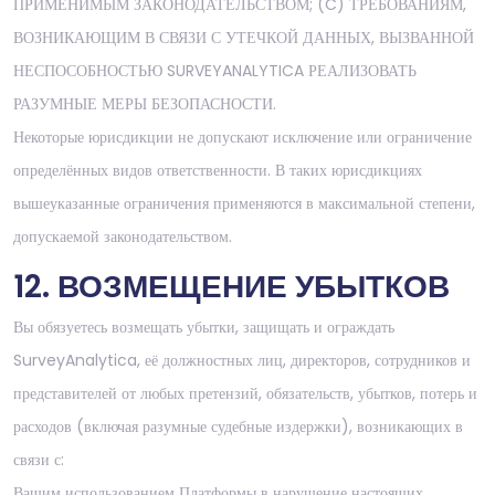
ПРИМЕНИМЫМ ЗАКОНОДАТЕЛЬСТВОМ; (C) ТРЕБОВАНИЯМ,
ВОЗНИКАЮЩИМ В СВЯЗИ С УТЕЧКОЙ ДАННЫХ, ВЫЗВАННОЙ
НЕСПОСОБНОСТЬЮ SURVEYANALYTICA РЕАЛИЗОВАТЬ
РАЗУМНЫЕ МЕРЫ БЕЗОПАСНОСТИ.
Некоторые юрисдикции не допускают исключение или ограничение
определённых видов ответственности. В таких юрисдикциях
вышеуказанные ограничения применяются в максимальной степени,
допускаемой законодательством.
12. ВОЗМЕЩЕНИЕ УБЫТКОВ
Вы обязуетесь возмещать убытки, защищать и ограждать
SurveyAnalytica, её должностных лиц, директоров, сотрудников и
представителей от любых претензий, обязательств, убытков, потерь и
расходов (включая разумные судебные издержки), возникающих в
связи с:
Вашим использованием Платформы в нарушение настоящих