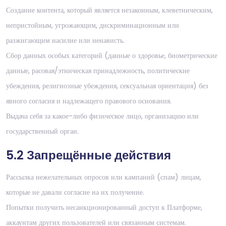
Создание контента, который является незаконным, клеветническим,
непристойным, угрожающим, дискриминационным или
разжигающим насилие или ненависть.
Сбор данных особых категорий (данные о здоровье, биометрические
данные, расовая/этническая принадлежность, политические
убеждения, религиозные убеждения, сексуальная ориентация) без
явного согласия и надлежащего правового основания.
Выдача себя за какое-либо физическое лицо, организацию или
государственный орган.
5.2 Запрещённые действия
Рассылка нежелательных опросов или кампаний (спам) лицам,
которые не давали согласие на их получение.
Попытки получить несанкционированный доступ к Платформе,
аккаунтам других пользователей или связанным системам.