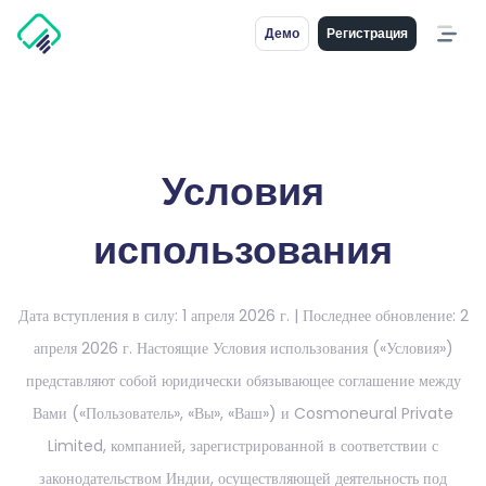
Демо
Регистрация
Условия
использования
Дата вступления в силу: 1 апреля 2026 г. | Последнее обновление: 2
апреля 2026 г. Настоящие Условия использования («Условия»)
представляют собой юридически обязывающее соглашение между
Вами («Пользователь», «Вы», «Ваш») и Cosmoneural Private
Limited, компанией, зарегистрированной в соответствии с
законодательством Индии, осуществляющей деятельность под