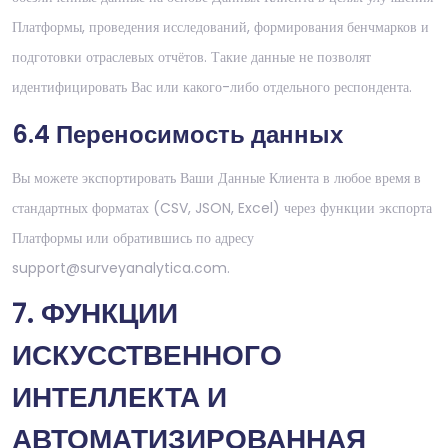
Платформы, проведения исследований, формирования бенчмарков и
подготовки отраслевых отчётов. Такие данные не позволят
идентифицировать Вас или какого-либо отдельного респондента.
6.4 Переносимость данных
Вы можете экспортировать Ваши Данные Клиента в любое время в
стандартных форматах (CSV, JSON, Excel) через функции экспорта
Платформы или обратившись по адресу
support@surveyanalytica.com.
7. ФУНКЦИИ
ИСКУССТВЕННОГО
ИНТЕЛЛЕКТА И
АВТОМАТИЗИРОВАННАЯ