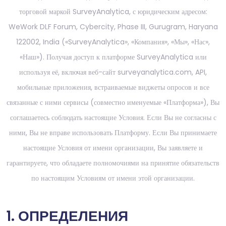
торговой маркой SurveyAnalytica, с юридическим адресом:
WeWork DLF Forum, Cybercity, Phase III, Gurugram, Haryana
122002, India («SurveyAnalytica», «Компания», «Мы», «Нас»,
«Наш»). Получая доступ к платформе SurveyAnalytica или
используя её, включая веб-сайт surveyanalytica.com, API,
мобильные приложения, встраиваемые виджеты опросов и все
связанные с ними сервисы (совместно именуемые «Платформа»), Вы
соглашаетесь соблюдать настоящие Условия. Если Вы не согласны с
ними, Вы не вправе использовать Платформу. Если Вы принимаете
настоящие Условия от имени организации, Вы заявляете и
гарантируете, что обладаете полномочиями на принятие обязательств
по настоящим Условиям от имени этой организации.
1. ОПРЕДЕЛЕНИЯ