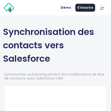
Démo
S'inscrire
Synchronisation des
contacts vers
Salesforce
Synchroniser automatiquement les modifications de liste
de contacts avec Salesforce CRM