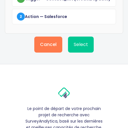
Action
— Salesforce
2
Cancel
Select
Le point de départ de votre prochain
projet de recherche avec
SurveyAnalytica, basé sur les dernières
et meilleures capacités de recherche,