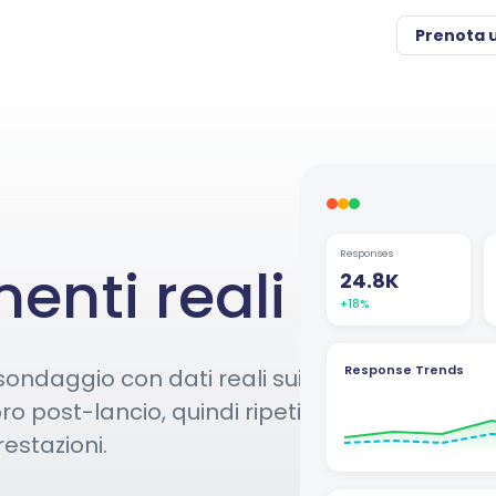
Prenota 
Responses
enti reali
24.8K
+18%
Response Trends
 sondaggio con dati reali sui
voro post-lancio, quindi ripeti
estazioni.