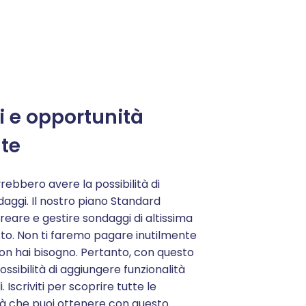
i e opportunità
te
ebbero avere la possibilità di
aggi. Il nostro piano Standard
reare e gestire sondaggi di altissima
sto. Non ti faremo pagare inutilmente
 non hai bisogno. Pertanto, con questo
possibilità di aggiungere funzionalità
scriviti per scoprire tutte le
tà che puoi ottenere con questo