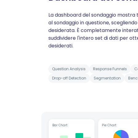
La dashboard del sondaggio mostra tut
al sondaggio in questione, scegliendo 
desiderata. È completamente interat
suddividere l'intero set di dati per otte
desiderati.
Question Analysis
Response Funnels
C
Drop-off Detection
Segmentation
Benc
Bar Chart
Pie Chart