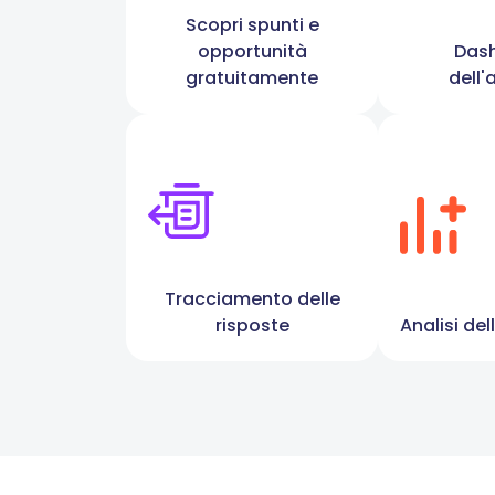
Scopri spunti e
opportunità
Das
gratuitamente
dell
Tracciamento delle
risposte
Analisi de