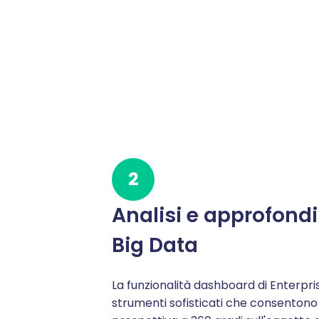
2
Analisi e approfond
Big Data
La funzionalità dashboard di Enterpri
strumenti sofisticati che consentono