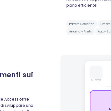
piano efficiente.
Pattern Detection
Smart 
Anomaly Alerts
Auto-S
imenti sui
Surveys
se Access offre
 di sviluppare una
A