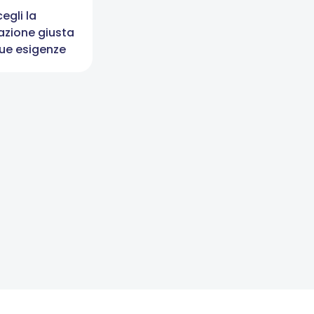
egli la
zazione giusta
tue esigenze