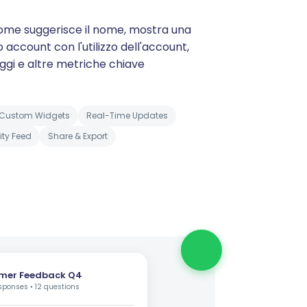
me suggerisce il nome, mostra una
o account con l'utilizzo dell'account,
aggi e altre metriche chiave
Custom Widgets
Real-Time Updates
vity Feed
Share & Export
mer Feedback Q4
sponses • 12 questions