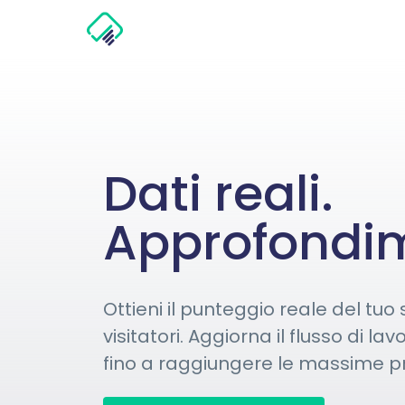
Dati reali.
Approfondim
Ottieni il punteggio reale del tuo
visitatori. Aggiorna il flusso di la
fino a raggiungere le massime pr