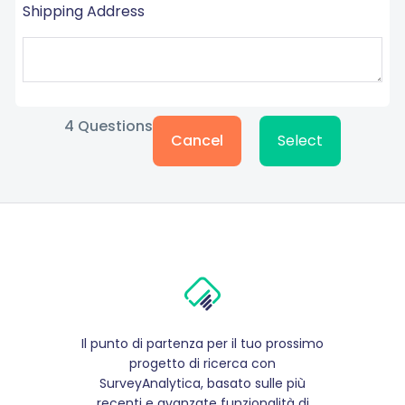
Shipping Address
4
Questions
Cancel
Select
Il punto di partenza per il tuo prossimo
progetto di ricerca con
SurveyAnalytica, basato sulle più
recenti e avanzate funzionalità di