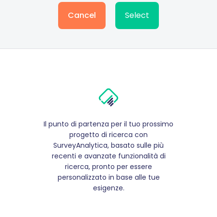
Cancel
Select
Il punto di partenza per il tuo prossimo
progetto di ricerca con
SurveyAnalytica, basato sulle più
recenti e avanzate funzionalità di
ricerca, pronto per essere
personalizzato in base alle tue
esigenze.