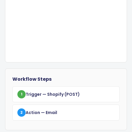
Workflow Steps
Trigger
— Shopify
(POST)
1
Action
— Email
2