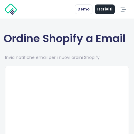
Demo
Iscriviti
Ordine Shopify a Email
Invia notifiche email per i nuovi ordini Shopify