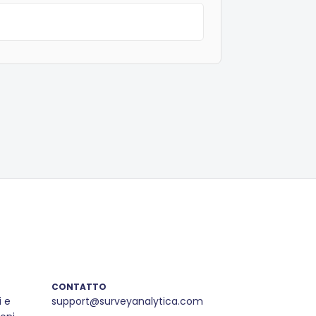
CONTATTO
i e
support@surveyanalytica.com