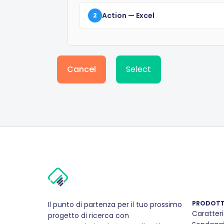
Action
— Excel
2
Cancel
Select
PRODOT
Il punto di partenza per il tuo prossimo
Caratteri
progetto di ricerca con