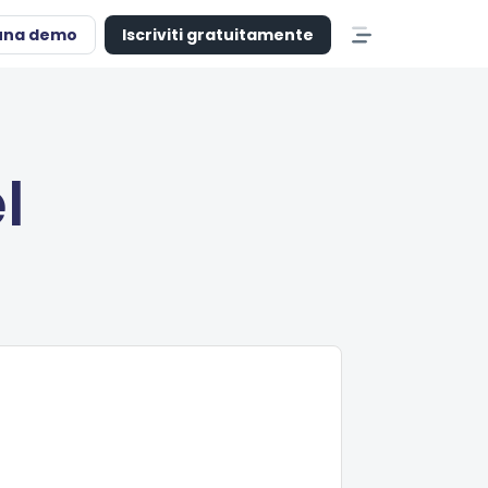
una demo
Iscriviti gratuitamente
l