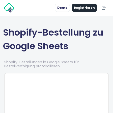
Demo
Registrieren
Shopify-Bestellung zu
Google Sheets
Shopify-Bestellungen in Google Sheets für
Bestellverfolgung protokollieren