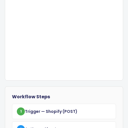
Workflow Steps
Trigger
— Shopify
(POST)
1